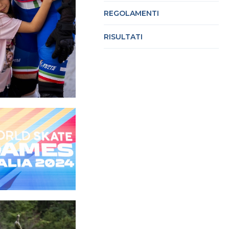
REGOLAMENTI
RISULTATI
cy Policy
Cookie policy