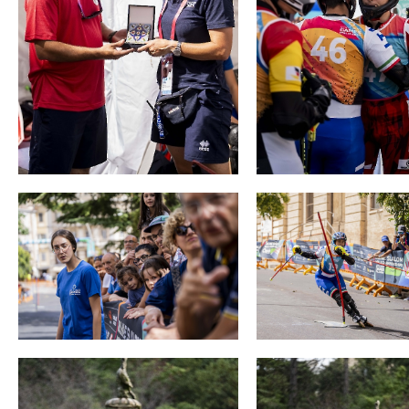
Mappa del sito
Calend