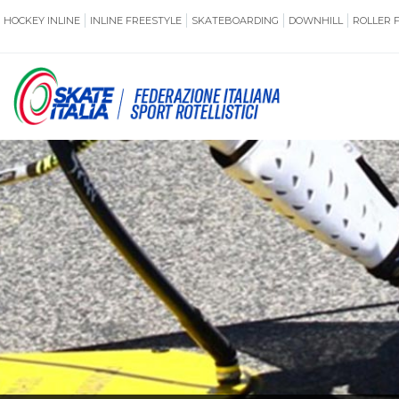
HOCKEY INLINE
INLINE FREESTYLE
SKATEBOARDING
DOWNHILL
ROLLER 
SSERAMENTO
CUG
NORMATIVE
TERRITORI
ANTIDOPING
ASSICURAZI