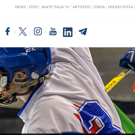
NEWS
FOTO
SKATE ITALIA TV
ARTISTICO
CORSA
HOCKEY PISTA
SKATE ITALIA
TE
GIUSTIZIA
IMPIANTISTICA