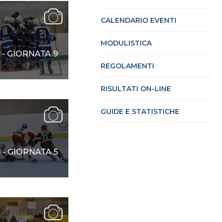
CALENDARIO EVENTI
cy Policy
Cookie policy
MODULISTICA
 - GIORNATA 9
REGOLAMENTI
RISULTATI ON-LINE
GUIDE E STATISTICHE
 - GIORNATA 5