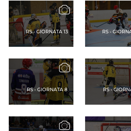
Mappa del sito
Calend
RS - GIORNATA 13
RS - GIORN
RS - GIORNATA 8
RS - GIORN