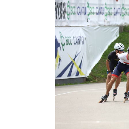
Mappa del sito
Calend