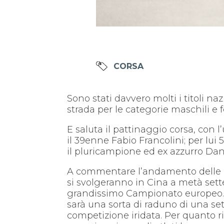
CORSA
Sono stati davvero molti i titoli n
strada per le categorie maschili e f
E saluta il pattinaggio corsa, con 
il 39enne Fabio Francolini; per lui 5
il pluricampione ed ex azzurro Dan
A commentare l’andamento delle gar
si svolgeranno in Cina a metà sett
grandissimo Campionato europeo. Pe
sarà una sorta di raduno di una se
competizione iridata. Per quanto 