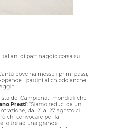
 italiani di pattinaggio corsa su
 Cantù dove ha mosso i primi passi,
li. Appende i pattini al chiodo anche
naggio.
 vista dei Campionati mondiali che
ano Presti
: “Siamo reduci da un
razione, dal 21 al 27 agosto ci
erò chi convocare per la
e, oltre ad una grande