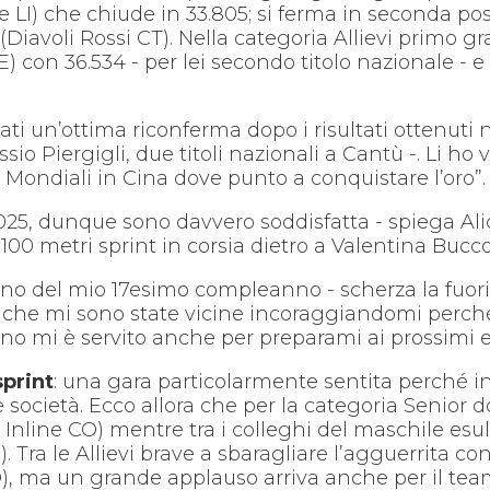
 LI) che chiude in 33.805; si ferma in seconda p
Diavoli Rossi CT). Nella categoria Allievi primo gr
on 36.534 - per lei secondo titolo nazionale - e 
ati un’ottima riconferma dopo i risultati ottenuti
ssio Piergigli, due titoli nazionali a Cantù -. Li 
 Mondiali in Cina dove punto a conquistare l’oro”.
 2025, dunque sono davvero soddisfatta - spiega Al
0 metri sprint in corsia dietro a Valentina Buccol
iorno del mio 17esimo compleanno - scherza la fuor
ne che mi sono state vicine incoraggiandomi perc
no mi è servito anche per preparami ai prossimi ev
sprint
: una gara particolarmente sentita perché in
 società. Ecco allora che per la categoria Senior
 Inline CO) mentre tra i colleghi del maschile es
. Tra le Allievi brave a sbaragliare l’agguerrita
), ma un grande applauso arriva anche per il team 