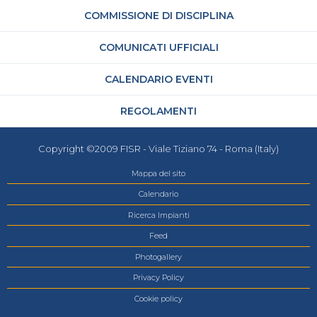
COMMISSIONE DI DISCIPLINA
COMUNICATI UFFICIALI
CALENDARIO EVENTI
REGOLAMENTI
Copyright ©2009 FISR - Viale Tiziano 74 - Roma (Italy)
Mappa del sito
Calendario
Ricerca Impianti
Feed
Photogallery
Privacy Policy
Cookie policy