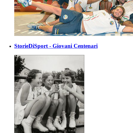
StorieDiSport - Giovani Centenari