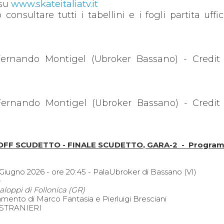
 su
www.skateitaliatv.it
consultare tutti i tabellini e i fogli partita uffic
Fernando Montigel (Ubroker Bassano) - Credit
Fernando Montigel (Ubroker Bassano) - Credit
YOFF SCUDETTO - FINALE SCUDETTO, GARA-2 -
Program
ugno 2026 - ore 20:45 - PalaUbroker di Bassano (VI)
O
aloppi di Follonica (GR)
nto di Marco Fantasia e Pierluigi Bresciani
 STRANIERI