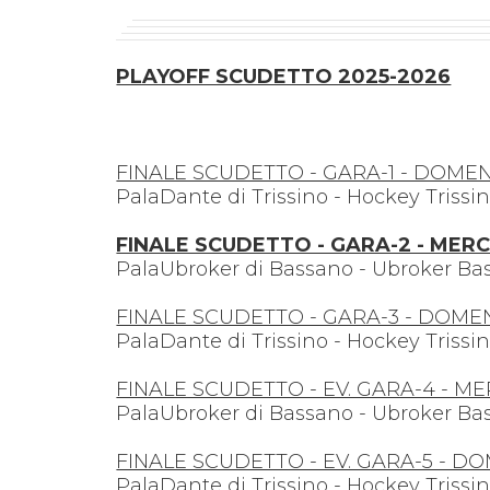
PLAYOFF SCUDETTO 2025-2026
FINALE SCUDETTO - GARA-1 - DOMEN
PalaDante di Trissino - Hockey Trissin
FINALE SCUDETTO - GARA-2 - MERC
PalaUbroker di Bassano - Ubroker Bass
FINALE SCUDETTO - GARA-3 - DOME
PalaDante di Trissino - Hockey Triss
FINALE SCUDETTO - EV. GARA-4 - ME
PalaUbroker di Bassano - Ubroker Ba
FINALE SCUDETTO - EV. GARA-5 - D
PalaDante di Trissino - Hockey Triss