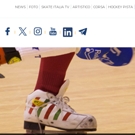
NEWS
FOTO
SKATE ITALIA TV
ARTISTICO
CORSA
HOCKEY PISTA
SKATE ITALIA
TE
GIUSTIZIA
IMPIANTISTICA