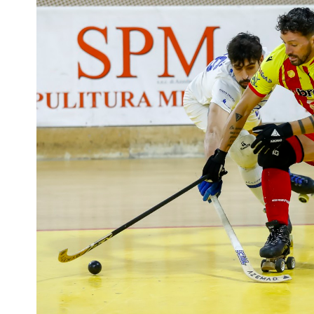
Mappa del sito
Calend