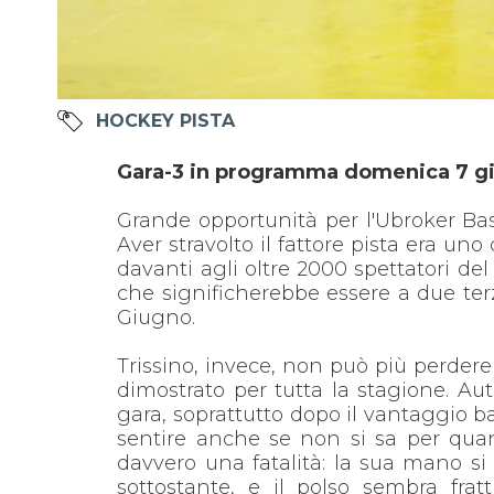
HOCKEY PISTA
Gara-3 in programma domenica 7 gi
Grande opportunità per l'Ubroker Bass
Aver stravolto il fattore pista era uno 
davanti agli oltre 2000 spettatori d
che significherebbe essere a due terzi
Giugno.
Trissino, invece, non può più perder
dimostrato per tutta la stagione. A
gara, soprattutto dopo il vantaggio b
sentire anche se non si sa per quan
davvero una fatalità: la sua mano si è
sottostante, e il polso sembra fratt