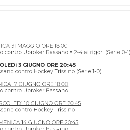
ICA 31 MAGGIO ORE 18:00
o contro Ubroker Bassano = 2-4 ai rigori (Serie 0-1
OLEDì 3 GIUGNO ORE 20:45
ano contro Hockey Trissino (Serie 1-0)
NICA 7 GIUGNO ORE 18:00
ino contro Ubroker Bassano
RCOLEDì 10 GIUGNO ORE 20:45
ssano contro Hockey Trissino
OMENICA 14 GIUGNO ORE 20:45
ino contro Ubroker Bassano