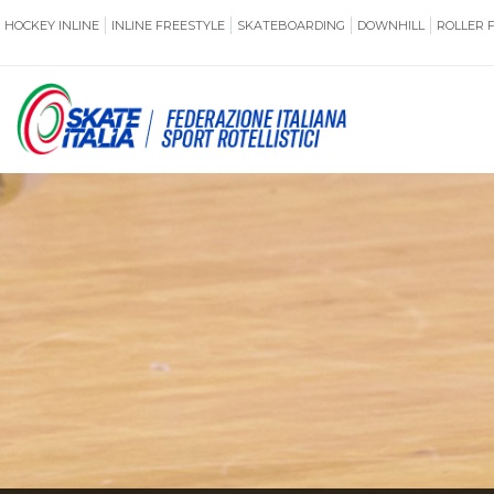
HOCKEY INLINE
INLINE FREESTYLE
SKATEBOARDING
DOWNHILL
ROLLER 
SSERAMENTO
CUG
NORMATIVE
TERRITORI
ANTIDOPING
ASSICURAZI