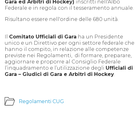
Gara ed Arbitri di Hockey)
inscritti nell'Albo
Federale e in regola con il tesseramento annuale.
Risultano essere nell'ordine delle 680 unità.
Il
Comitato Ufficiali di Gara
ha un Presidente
unico e un Direttivo per ogni settore federale che
hanno il compito, in relazione alle competenze
previste nei Regolamenti, di formare, preparare,
aggiornare e proporre al Consiglio Federale
l’inquadramento e l’utilizzazione degli
Ufficiali di
Gara – Giudici di Gara e Arbitri di Hockey
.
Regolamenti CUG