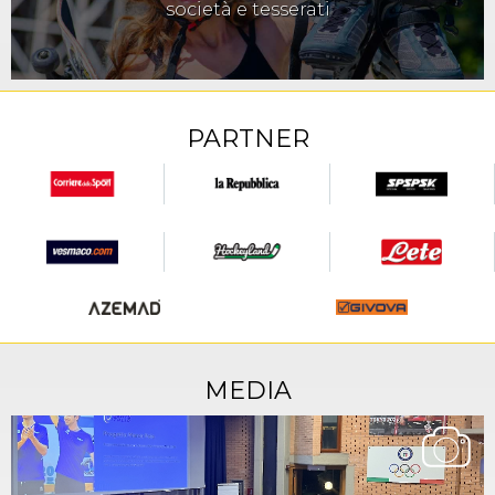
società e tesserati
PARTNER
MEDIA