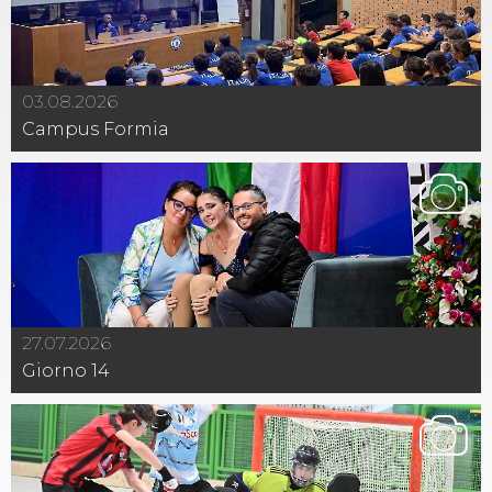
03.08.2026
Campus Formia
27.07.2026
Giorno 14