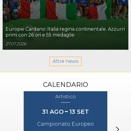
Europei Cardano: Italia regina continentale. Azzurri
primi con 26 ori e 55 medaglie
27.07.2026
Altre news
CALENDARIO
Artistico
31
AGO
13
SET
Campionato Europeo