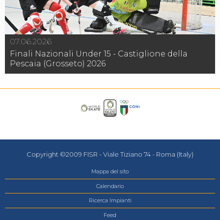
07.06.2026
Finali Nazionali Under 15 - Castiglione della
Pescaia (Grosseto) 2026
Copyright ©2009 FISR - Viale Tiziano 74 - Roma (Italy)
Mappa del sito
Calendario
Ricerca Impianti
Feed