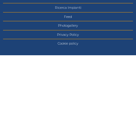
Ricerca Impianti
Feed
Photogallery
Privacy Policy
Cookie policy