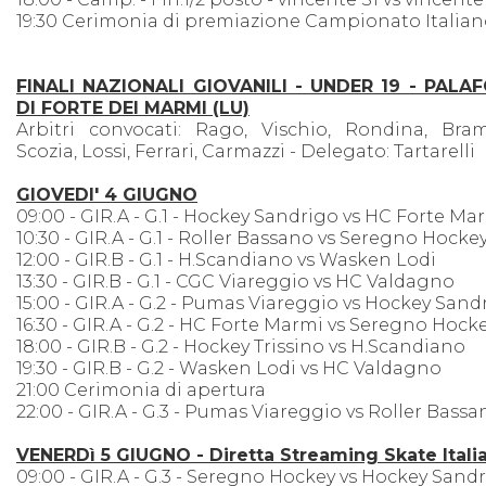
19:30 Cerimonia di premiazione Campionato Italia
FINALI NAZIONALI GIOVANILI - UNDER 19 - PALA
DI FORTE DEI MARMI (LU)
Arbitri convocati: Rago, Vischio, Rondina, Bramb
Scozia, Lossi, Ferrari, Carmazzi - Delegato: Tartarelli
GIOVEDI' 4 GIUGNO
09:00 - GIR.A - G.1 - Hockey Sandrigo vs HC Forte Ma
10:30 - GIR.A - G.1 - Roller Bassano vs Seregno Hocke
12:00 - GIR.B - G.1 - H.Scandiano vs Wasken Lodi
13:30 - GIR.B - G.1 - CGC Viareggio vs HC Valdagno
15:00 - GIR.A - G.2 - Pumas Viareggio vs Hockey Sand
16:30 - GIR.A - G.2 - HC Forte Marmi vs Seregno Hock
18:00 - GIR.B - G.2 - Hockey Trissino vs H.Scandiano
19:30 - GIR.B - G.2 - Wasken Lodi vs HC Valdagno
21:00 Cerimonia di apertura
22:00 - GIR.A - G.3 - Pumas Viareggio vs Roller Bassa
VENERDì 5 GIUGNO - Diretta Streaming Skate Itali
09:00 - GIR.A - G.3 - Seregno Hockey vs Hockey Sand