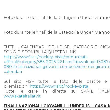
Foto durante le finali della Categoria Under 15 anno
Foto durante le finali della Categoria Under 19 anno
TUTTI I CALENDARI DELLE SEI CATEGORIE GIOV
SONO DISPONIBILI A QUESTO LINK
https://www.fisr.it/hockey-pista/comunicati-
ufficiali/category/585-2025-26.html?download=13087:
080-finali-nazionali-giovanili-composizione-dei-gironi-
calendari
Sul sito FISR tutte le foto delle partite e 
premiazioni
https://www.fisr.it/hockeypista
Tutte le gare in diretta su SKATE ITALI
www.skateitaliatv.it
FINALI NAZIONALI GIOVANILI - UNDER 15 - CASA