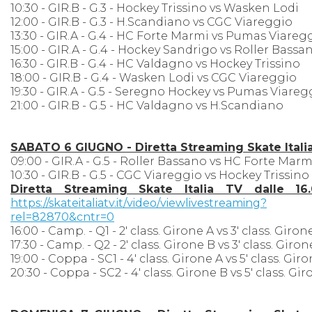
10:30 - GIR.B - G.3 - Hockey Trissino vs Wasken Lodi
12:00 - GIR.B - G.3 - H.Scandiano vs CGC Viareggio
13:30 - GIR.A - G.4 - HC Forte Marmi vs Pumas Viareg
15:00 - GIR.A - G.4 - Hockey Sandrigo vs Roller Bassa
16:30 - GIR.B - G.4 - HC Valdagno vs Hockey Trissino
18:00 - GIR.B - G.4 - Wasken Lodi vs CGC Viareggio
19:30 - GIR.A - G.5 - Seregno Hockey vs Pumas Viareg
21:00 - GIR.B - G.5 - HC Valdagno vs H.Scandiano
SABATO 6 GIUGNO - Diretta Streaming Skate Itali
09:00 - GIR.A - G.5 - Roller Bassano vs HC Forte Marm
10:30 - GIR.B - G.5 - CGC Viareggio vs Hockey Trissino
Diretta Streaming Skate Italia TV dalle 16
https://skateitaliatv.it/video/viewlivestreaming?
rel=82870&cntr=0
16:00 - Camp. - Q1 - 2' class. Girone A vs 3' class. Giron
17:30 - Camp. - Q2 - 2' class. Girone B vs 3' class. Giron
19:00 - Coppa - SC1 - 4' class. Girone A vs 5' class. Gir
20:30 - Coppa - SC2 - 4' class. Girone B vs 5' class. Gi