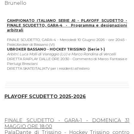
Brunello
CAMPIONATO ITALIANO SERIE A1 - PLAYOFF SCUDETTO -
FINALE SCUDETTO, GARA-4 -
Programma e designazioni
arbitrali
FINALE SCUDETTO, GARA-4 - Mercoledì 10 Giugno 2026 - ore 20:45 -
PalaUbroker di Bassano (VI)
UBROKER BASSANO - HOCKEY TRISSINO (Serie 1-)
Arbitri: Luca Molli di Viareggio (LU) e Marco Rondina di Vercelli
DIRETTA RAIPLAY DALLE ORE 20:30 - Commento di Marco Fantasia e
Pierluigi Bresciani
DIRETTA SKATEITALIATV per i residenti all'estero
PLAYOFF SCUDETTO 2025-2026
FINALE SCUDETTO - GARA-1 - DOMENICA 31
MAGGIO ORE 18:00
PalaDante di Trissino - Hockey Trissino contro