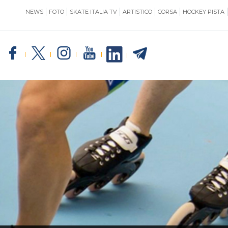
NEWS
FOTO
SKATE ITALIA TV
ARTISTICO
CORSA
HOCKEY PISTA
SKATE ITALIA
TE
GIUSTIZIA
IMPIANTISTICA