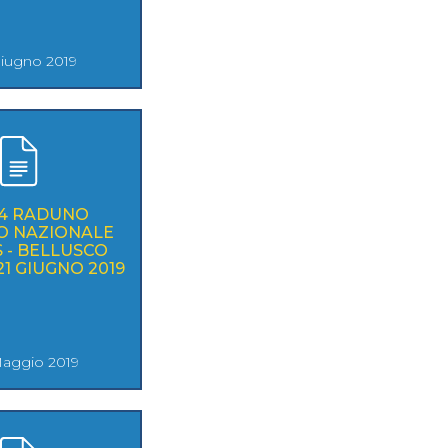
Giugno 2019
24 RADUNO
O NAZIONALE
/S - BELLUSCO
 21 GIUGNO 2019
aggio 2019