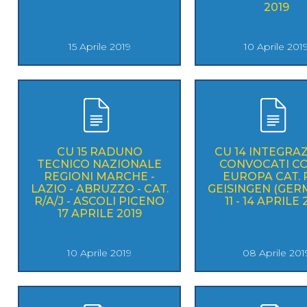
2019
15 Aprile 2019
10 Aprile 201
CU 15 RADUNO
CU 14 INTEGRA
TECNICO NAZIONALE
CONVOCATI C
REGIONI MARCHE -
EUROPA CAT. R
LAZIO - ABRUZZO - CAT.
GEISINGEN (GER
R/A/J - ASCOLI PICENO
11 - 14 APRILE 
17 APRILE 2019
10 Aprile 2019
08 Aprile 201