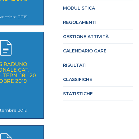
MODULISTICA
vembre 2019
REGOLAMENTI
cy Policy
Cookie policy
GESTIONE ATTIVITÀ
CALENDARIO GARE
36 RADUNO
RISULTATI
ONALE CAT.
- TERNI 18 - 20
CLASSIFICHE
OBRE 2019
STATISTICHE
ttembre 2019