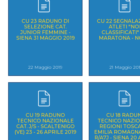
CU 23 RADUNO DI
CU 22 SEGNALA
SELEZIONE CAT.
ATLETI "NO
JUNIOR FEMMINE -
CLASSIFICATI" -
SIENA 31 MAGGIO 2019
MARATONA - N
22 Maggio 2019
21 Maggio 20
CU 19 RADUNO
CU 18 RADU
TECNICO NAZIONALE
TECNICO NAZI
CAT. J/S - SCALTENIGO
REGIONI TOSCA
(VE) 23 - 26 APRILE 2019
EMILIA ROMAGNA 
R/A7J - SIENA 20