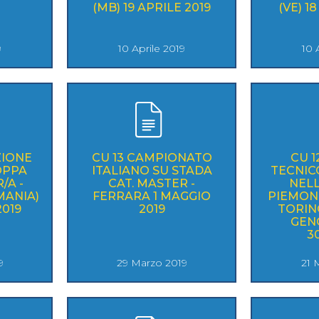
(MB) 19 APRILE 2019
(VE) 1
9
10 Aprile 2019
10 
ZIONE
CU 13 CAMPIONATO
CU 
OPPA
ITALIANO SU STADA
TECNIC
/A -
CAT. MASTER -
NELL
MANIA)
FERRARA 1 MAGGIO
PIEMONT
2019
2019
TORINO
GEN
3
9
29 Marzo 2019
21 