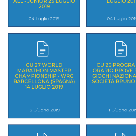
ALL - JUNIOR 23 LUGLIO
LUGLIO 201
2019
04 Luglio 2019
04 Luglio 201
CU 27 WORLD
CU 26 PROGR
MARATHON MASTER
ORARIO PROVE P
CHAMPIONSHIP - WRG
GIOCHI NAZIONA
BARCELLONA (SPAGNA)
SOCIETÀ BR
14 LUGLIO 2019
13 Giugno 2019
11 Giugno 201