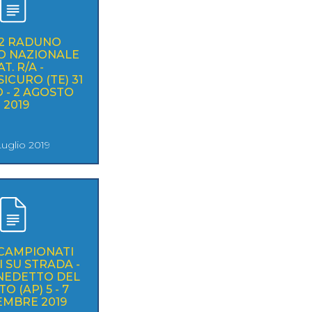
32 RADUNO
O NAZIONALE
T. R/A -
ICURO (TE) 31
 - 2 AGOSTO
2019
Luglio 2019
 CAMPIONATI
I SU STRADA -
NEDETTO DEL
O (AP) 5 - 7
EMBRE 2019