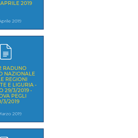
8 APRILE 2019
Aprile 2019
12 RADUNO
O NAZIONALE
E REGIONI
E E LIGURIA -
 29/3/2019 -
OVA PEGLI
0/3/2019
Marzo 2019