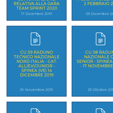
RELATIVA ALLA GARA
2 FEBBRAIO 2
TEAM SPRINT 2020
17 Dicembre 2019
05 Dicembre 2
Mappa del sito
Calend
CU 39 RADUNO
CU 38 RADU
TECNICO NAZIONALE
NAZIONALE C
NORD ITALIA - CAT.
SENIOR - SPINEA 
ALLIEVI/JUNIOR -
- 17 NOVEMBRE
SPINEA (VE) 14
DICEMBRE 2019
29 Novembre 2019
25 Ottobre 20