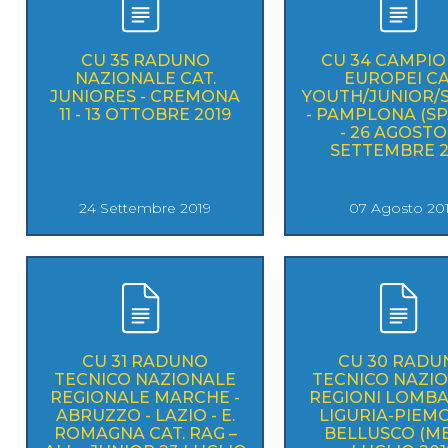
CU 35 RADUNO
CU 34 CAMPIO
NAZIONALE CAT.
EUROPEI CA
JUNIORES - CREMONA
YOUTH/JUNIOR/
11 - 13 OTTOBRE 2019
- PAMPLONA (S
- 26 AGOSTO 
SETTEMBRE 2
24 Settembre 2019
07 Agosto 20
CU 31 RADUNO
CU 30 RADU
TECNICO NAZIONALE
TECNICO NAZI
REGIONALE MARCHE -
REGIONI LOMBA
ABRUZZO - LAZIO - E.
LIGURIA-PIEM
ROMAGNA CAT. RAG –
BELLUSCO (MB