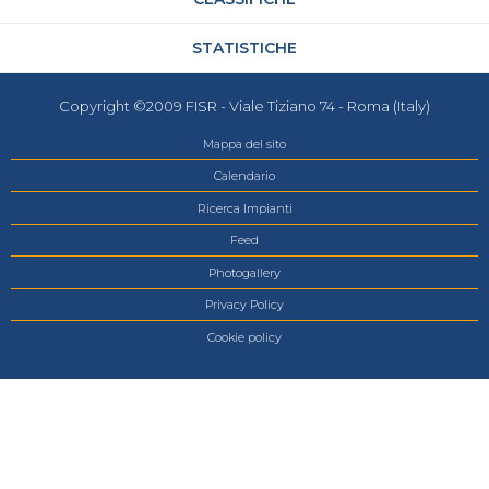
STATISTICHE
Copyright ©2009 FISR - Viale Tiziano 74 - Roma (Italy)
Mappa del sito
Calendario
Ricerca Impianti
Feed
Photogallery
Privacy Policy
Cookie policy