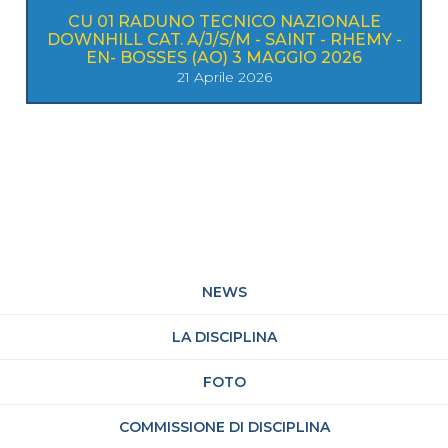
CU 01 RADUNO TECNICO NAZIONALE
DOWNHILL CAT. A/J/S/M - SAINT - RHEMY -
EN- BOSSES (AO) 3 MAGGIO 2026
21 Aprile 2026
NEWS
LA DISCIPLINA
FOTO
COMMISSIONE DI DISCIPLINA