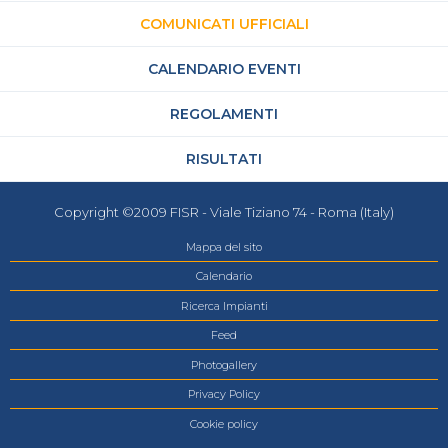
COMUNICATI UFFICIALI
CALENDARIO EVENTI
REGOLAMENTI
RISULTATI
Copyright ©2009 FISR - Viale Tiziano 74 - Roma (Italy)
Mappa del sito
Calendario
Ricerca Impianti
Feed
Photogallery
Privacy Policy
Cookie policy