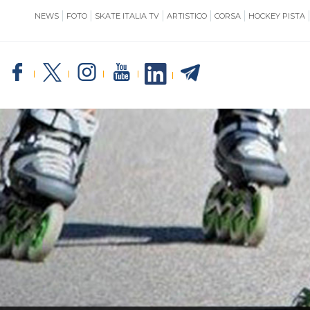
NEWS
FOTO
SKATE ITALIA TV
ARTISTICO
CORSA
HOCKEY PISTA
SKATE ITALIA
TE
GIUSTIZIA
IMPIANTISTICA