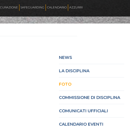
ICURAZIONE
SAFEGUARDING
CALENDARIO
AZZURRI
SKATE ITALIA TV
HOCKEY PISTA
NEWS
LA DISCIPLINA
SKATEBOARDING
FOTO
INLINE ALPINE
COMMISSIONE DI DISCIPLINA
COMUNICATI UFFICIALI
ROLLER DANCE
CALENDARIO EVENTI