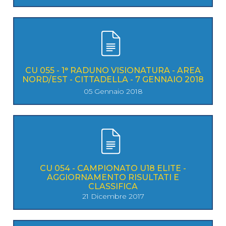
CU 055 - 1° RADUNO VISIONATURA - AREA
NORD/EST - CITTADELLA - 7 GENNAIO 2018
05 Gennaio 2018
CU 054 - CAMPIONATO U18 ELITE -
AGGIORNAMENTO RISULTATI E
CLASSIFICA
21 Dicembre 2017