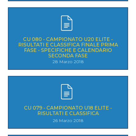
CU 080 - CAMPIONATO U20 ELITE -
RISULTATI E CLASSIFICA FINALE PRIMA
FASE - SPECIFICHE E CALENDARIO
SECONDA FASE
28 Marzo 2018
CU 079 - CAMPIONATO U18 ELITE -
RISULTATI E CLASSIFICA
26 Marzo 2018