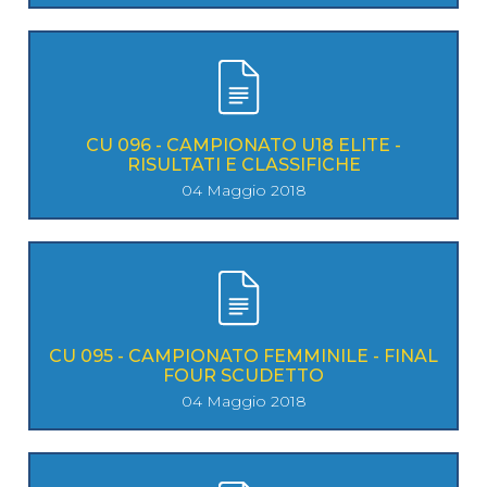
CU 096 - CAMPIONATO U18 ELITE -
RISULTATI E CLASSIFICHE
04 Maggio 2018
CU 095 - CAMPIONATO FEMMINILE - FINAL
FOUR SCUDETTO
04 Maggio 2018