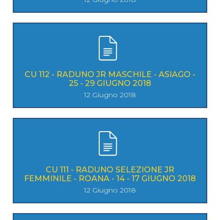
CU 112 - RADUNO JR MASCHILE - ASIAGO -
25 - 29 GIUGNO 2018
12 Giugno 2018
CU 111 - RADUNO SELEZIONE JR
FEMMINILE - ROANA - 14 - 17 GIUGNO 2018
12 Giugno 2018