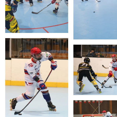
Mappa del sito
Calend