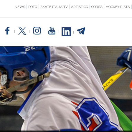
NEWS
FOTO
SKATE ITALIA TV
ARTISTICO
CORSA
HOCKEY PISTA
SKATE ITALIA
TE
GIUSTIZIA
IMPIANTISTICA