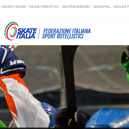
HOCKEY INLINE
INLINE FREESTYLE
SKATEBOARDING
DOWNHILL
ROLLER 
SSERAMENTO
CUG
NORMATIVE
TERRITORI
ANTIDOPING
ASSICURAZI