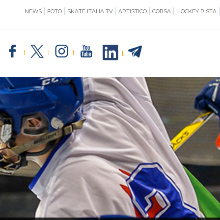
NEWS
FOTO
SKATE ITALIA TV
ARTISTICO
CORSA
HOCKEY PISTA
SKATE ITALIA
TE
GIUSTIZIA
IMPIANTISTICA