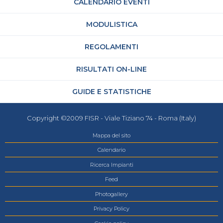
CALENDARIO EVENTI
MODULISTICA
REGOLAMENTI
RISULTATI ON-LINE
GUIDE E STATISTICHE
Copyright ©2009 FISR - Viale Tiziano 74 - Roma (Italy)
Mappa del sito
Calendario
Ricerca Impianti
Feed
Photogallery
Privacy Policy