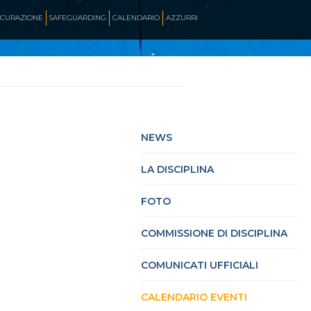
ICURAZIONE
SAFEGUARDING
CALENDARIO
AZZURRI
SKATE ITALIA TV
HOCKEY PISTA
NEWS
LA DISCIPLINA
SKATEBOARDING
FOTO
INLINE ALPINE
COMMISSIONE DI DISCIPLINA
COMUNICATI UFFICIALI
ROLLER DANCE
CALENDARIO EVENTI