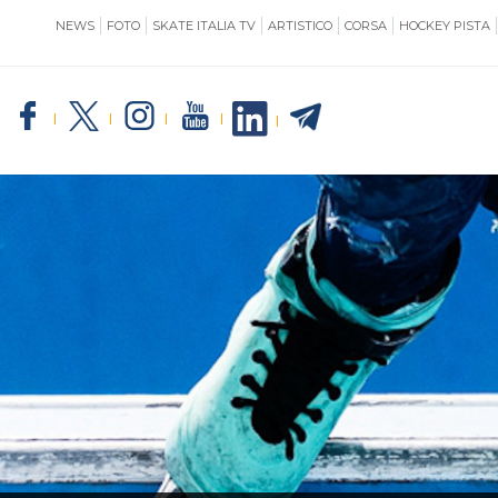
NEWS
FOTO
SKATE ITALIA TV
ARTISTICO
CORSA
HOCKEY PISTA
SKATE ITALIA
TE
GIUSTIZIA
IMPIANTISTICA