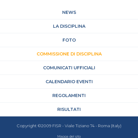
NEWS
LA DISCIPLINA
FOTO
COMMISSIONE DI DISCIPLINA
COMUNICATI UFFICIALI
CALENDARIO EVENTI
REGOLAMENTI
RISULTATI
Copyright ©2009 FISR - Viale Tiziano 74 - Roma (Italy)
Mappa del sito