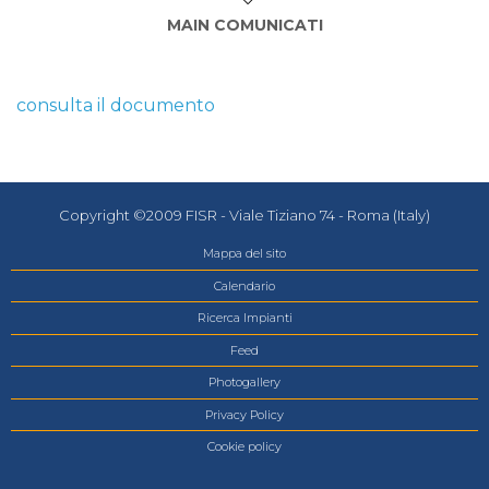
MAIN COMUNICATI
consulta il documento
Copyright ©2009 FISR - Viale Tiziano 74 - Roma (Italy)
Mappa del sito
Calendario
Ricerca Impianti
Feed
Photogallery
Privacy Policy
Cookie policy