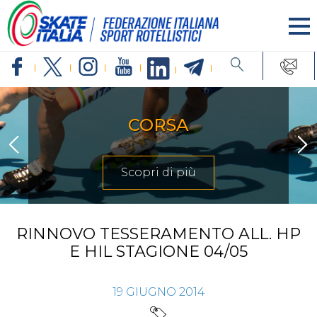
CORSA
Scopri di più
RINNOVO TESSERAMENTO ALL. HP
E HIL STAGIONE 04/05
19
GIUGNO
2014