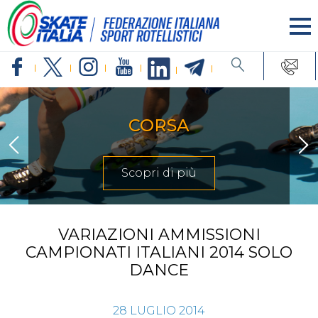
CORSA
Scopri di più
VARIAZIONI AMMISSIONI
CAMPIONATI ITALIANI 2014 SOLO
DANCE
28
LUGLIO
2014