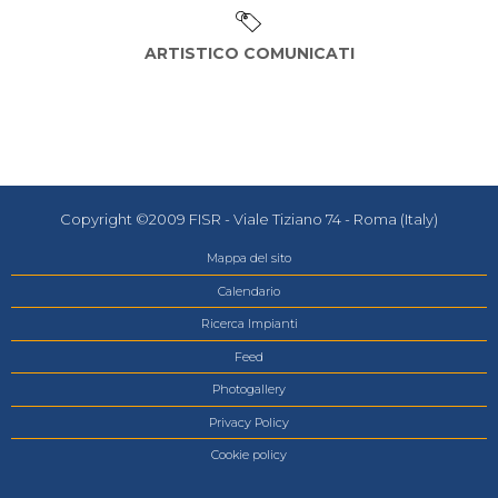
ARTISTICO COMUNICATI
Copyright ©2009 FISR - Viale Tiziano 74 - Roma (Italy)
Mappa del sito
Calendario
Ricerca Impianti
Feed
Photogallery
Privacy Policy
Cookie policy