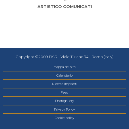
ARTISTICO COMUNICATI
Copyright ©2009 FISR - Viale Tiziano 74 - Roma (Italy)
Mappa del sito
Calendario
Ricerca Impianti
Feed
Photogallery
Privacy Policy
Cookie policy