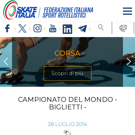
CORSA
Scopri di più
CAMPIONATO DEL MONDO -
BIGLIETTI -
28
LUGLIO
2014