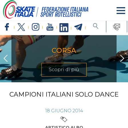
CORSA
Scopri di più
CAMPIONI ITALIANI SOLO DANCE
18
GIUGNO
2014
ARTISTICO ALBO