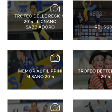
TROFEO DELLE REGIONI
Mappa del sito
Calend
2014 - LIGNANO
SABBIADORO
REUS 20
MEMORIAL FILIPPINI
TROFEO BETTEL
MISANO 2014
2014