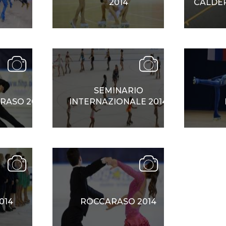
2014
CALDER
SEMINARIO
RASO 2014
INTERNAZIONALE 2014
014
ROCCARASO 2014