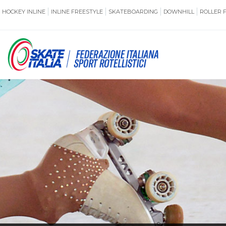
HOCKEY INLINE
INLINE FREESTYLE
SKATEBOARDING
DOWNHILL
ROLLER 
SSERAMENTO
CUG
NORMATIVE
TERRITORI
ANTIDOPING
ASSICURAZI