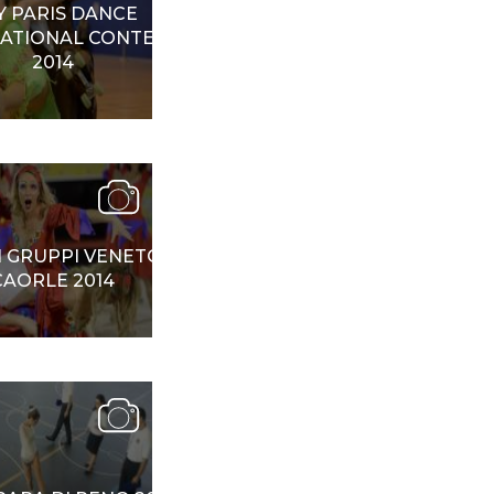
Y PARIS DANCE
ATIONAL CONTEST
2014
I GRUPPI VENETO
CAORLE 2014