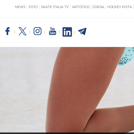
NEWS
FOTO
SKATE ITALIA TV
ARTISTICO
CORSA
HOCKEY PISTA
SKATE ITALIA
TE
GIUSTIZIA
IMPIANTISTICA