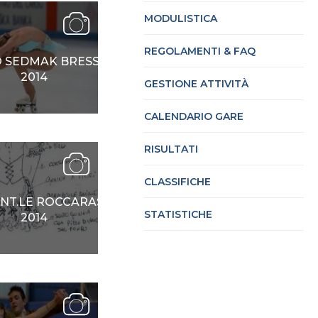
MODULISTICA
REGOLAMENTI & FAQ
cy Policy
Cookie policy
 SEDMAK BRESSAN
2014
GESTIONE ATTIVITÀ
CALENDARIO GARE
RISULTATI
CLASSIFICHE
INT.LE ROCCARASO
STATISTICHE
2014