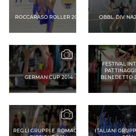
ROCCARASO ROLLER 2014
OBBL. DIV. NAZ
FESTIVAL IN
PATTINAGGI
GERMAN CUP 2014
BENEDETTO D.
REG.LI GRUPPI E. ROMAGNA
ITALIANI GRUPP