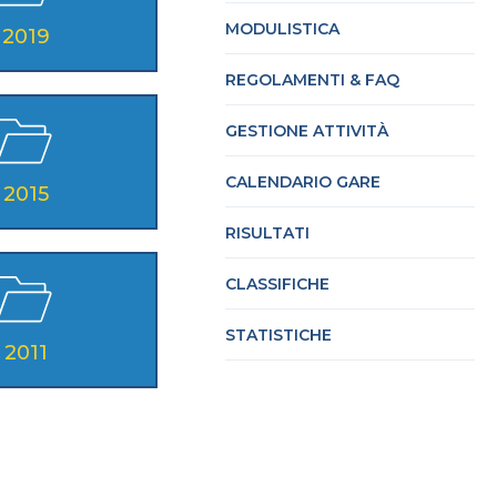
 ALPINE
MODULISTICA
2019
REGOLAMENTI & FAQ
ATTINO
GESTIONE ATTIVITÀ
E4ALL
CALENDARIO GARE
2015
RISULTATI
vacy Policy
Cookie policy
CLASSIFICHE
STATISTICHE
2011