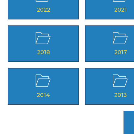
ROLLER 
2022
2021
ROLLE
ROLLE
2018
2017
Mappa del sito
Calenda
2014
2013