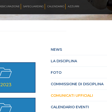
ASSICURAZIONE
SAFEGUARDING
CALENDARIO
AZZURRI
TO
STICO
NEWS
LA DISCIPLINA
 PISTA
FOTO
REESTYLE
COMMISSIONE DI DISCIPLINA
2023
COMUNICATI UFFICIALI
HILL
CALENDARIO EVENTI