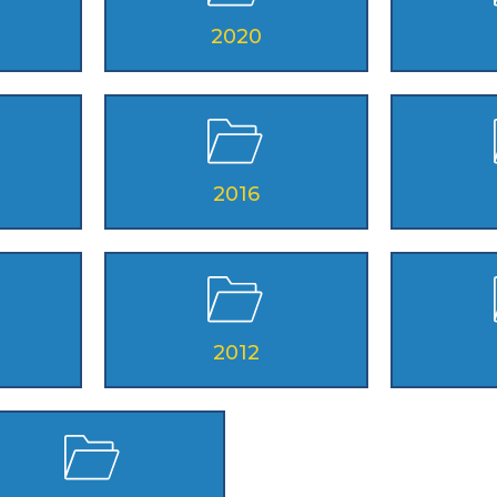
FREESTYLE
INLINE
2020
R DERBY
MONOP
R DANCE
SKAT
2016
rio
Ricerca Impianti
Feed
Photogallery
Pri
2012