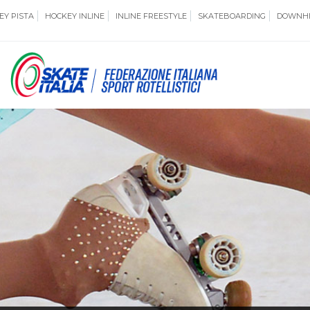
EY PISTA
HOCKEY INLINE
INLINE FREESTYLE
SKATEBOARDING
DOWNHI
SSERAMENTO
CUG
NORMATIVE
TERRITORI
ANTIDOPING
ASSICURAZI