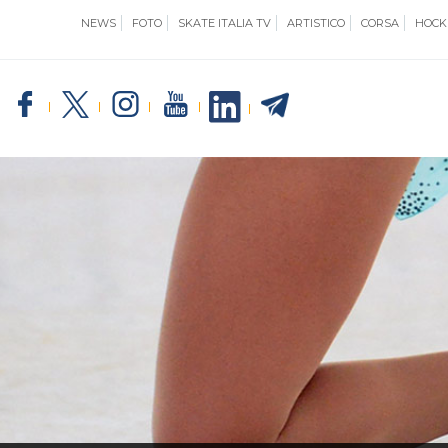
NEWS
FOTO
SKATE ITALIA TV
ARTISTICO
CORSA
HOCK
SKATE ITALIA
TE
GIUSTIZIA
IMPIANTISTICA