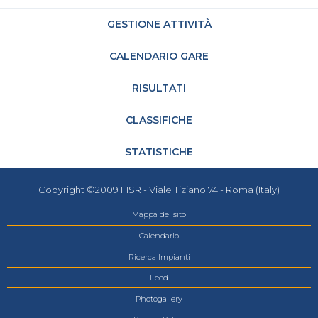
GESTIONE ATTIVITÀ
CALENDARIO GARE
RISULTATI
CLASSIFICHE
STATISTICHE
Copyright ©2009 FISR - Viale Tiziano 74 - Roma (Italy)
Mappa del sito
Calendario
Ricerca Impianti
Feed
Photogallery