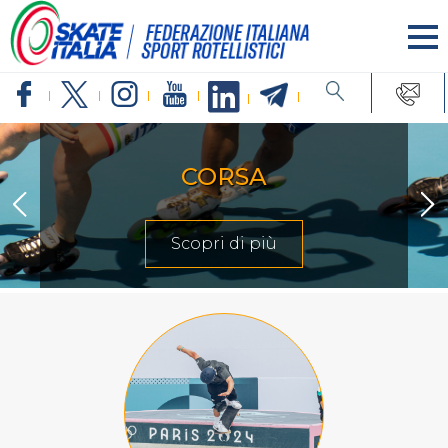
CORSA
Scopri di più