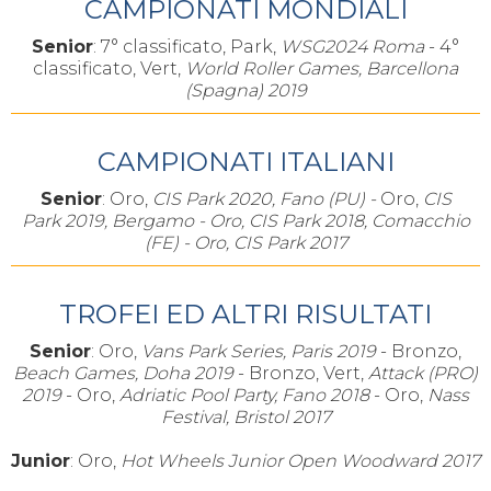
CAMPIONATI MONDIALI
Senior
: 7° classificato, Park,
WSG2024 Roma
- 4°
classificato, Vert,
World Roller Games, Barcellona
(Spagna) 2019
CAMPIONATI ITALIANI
Senior
: Oro,
CIS Park 2020, Fano (PU) -
Oro,
CIS
Park 2019, Bergamo - Oro,
CIS Park 2018, Comacchio
(FE) -
Oro,
CIS Park 2017
TROFEI ED ALTRI RISULTATI
Senior
: Oro,
Vans Park Series, Paris 2019
- Bronzo,
Beach Games, Doha 2019
- Bronzo, Vert,
Attack (PRO)
2019
- Oro,
Adriatic Pool Party, Fano 2018
- Oro,
Nass
Festival, Bristol 2017
Junior
: Oro,
Hot Wheels Junior Open Woodward 2017