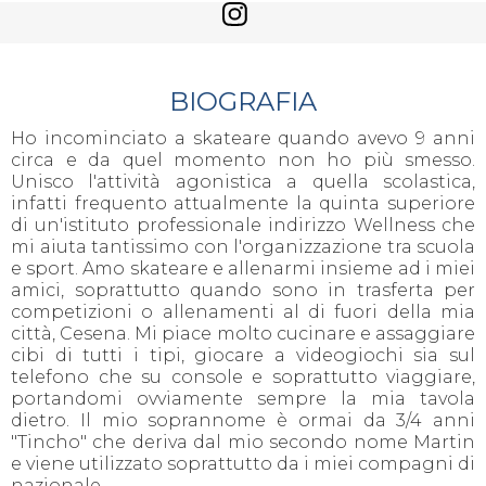
BIOGRAFIA
Ho incominciato a skateare quando avevo 9 anni
circa e da quel momento non ho più smesso.
Unisco l'attività agonistica a quella scolastica,
infatti frequento attualmente la quinta superiore
di un'istituto professionale indirizzo Wellness che
mi aiuta tantissimo con l'organizzazione tra scuola
e sport. Amo skateare e allenarmi insieme ad i miei
amici, soprattutto quando sono in trasferta per
competizioni o allenamenti al di fuori della mia
città, Cesena. Mi piace molto cucinare e assaggiare
cibi di tutti i tipi, giocare a videogiochi sia sul
telefono che su console e soprattutto viaggiare,
portandomi ovviamente sempre la mia tavola
dietro. Il mio soprannome è ormai da 3/4 anni
"Tincho" che deriva dal mio secondo nome Martin
e viene utilizzato soprattutto da i miei compagni di
nazionale.