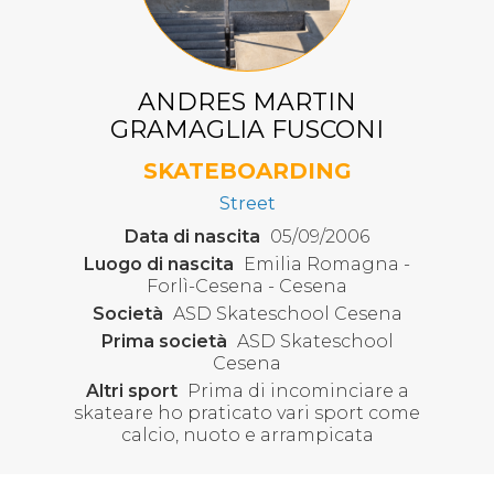
ANDRES MARTIN
GRAMAGLIA FUSCONI
SKATEBOARDING
Street
Data di nascita
05/09/2006
Luogo di nascita
Emilia Romagna -
Forlì-Cesena - Cesena
Società
ASD Skateschool Cesena
Prima società
ASD Skateschool
Cesena
Altri sport
Prima di incominciare a
skateare ho praticato vari sport come
calcio, nuoto e arrampicata