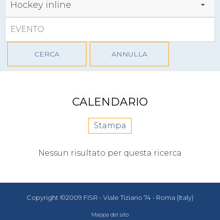
Hockey inline
CERCA
ANNULLA
CALENDARIO
Stampa
Nessun risultato per questa ricerca
Copyright ©2009 FISR - Viale Tiziano 74 - Roma (Italy)
Mappa del sito