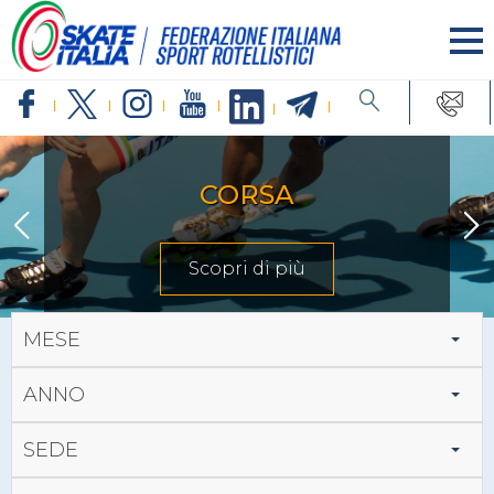
INLINE FREESTYLE
Scopri di più
MESE
ANNO
SEDE