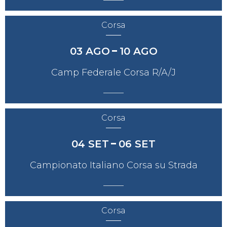
Corsa
03
AGO
10
AGO
Camp Federale Corsa R/A/J
Corsa
04
SET
06
SET
Campionato Italiano Corsa su Strada
Corsa