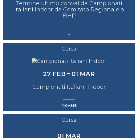
Termine ultimo convalida Campionati
Italiani Indoor da Comitato Regionale a
FIHP
-
Corsa
27
FEB
01
MAR
Campionati Italiani Indoor
Novara
Corsa
01
MAR