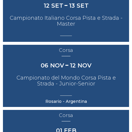
12
SET
13
SET
Campionato Italiano Corsa Pista e Strada -
Master
Corsa
06
NOV
12
NOV
Campionato del Mondo Corsa Pista e
Strada - Junior-Senior
Rosario - Argentina
Corsa
01
FEB