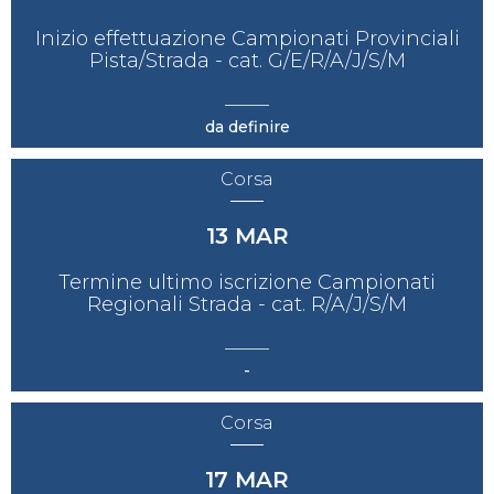
Inizio effettuazione Campionati Provinciali
Pista/Strada - cat. G/E/R/A/J/S/M
da definire
Corsa
13
MAR
Termine ultimo iscrizione Campionati
Regionali Strada - cat. R/A/J/S/M
-
Corsa
17
MAR