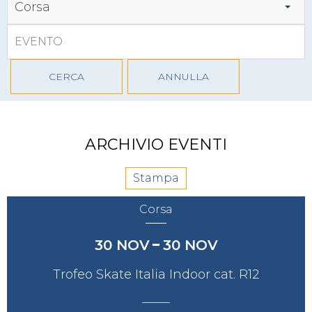
Corsa
CERCA
ANNULLA
ARCHIVIO EVENTI
Stampa
Corsa
30
NOV
30
NOV
Trofeo Skate Italia Indoor cat. R12