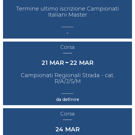
Termine ultimo iscrizione Campionati
Italiani Master
-
Corsa
21
MAR
22
MAR
Campionati Regionali Strada - cat.
R/A/J/S/M
da definire
Corsa
24
MAR