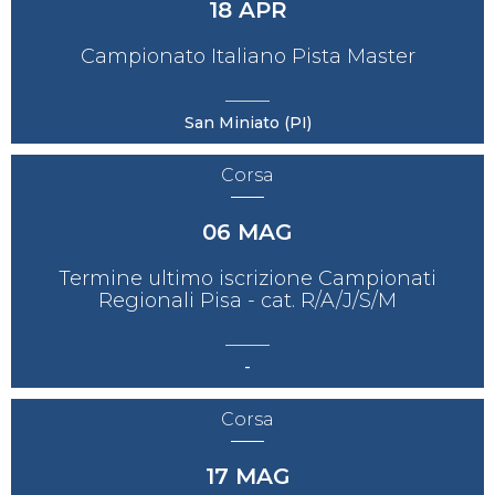
18
APR
Campionato Italiano Pista Master
San Miniato (PI)
Corsa
06
MAG
Termine ultimo iscrizione Campionati
Regionali Pisa - cat. R/A/J/S/M
-
Corsa
17
MAG