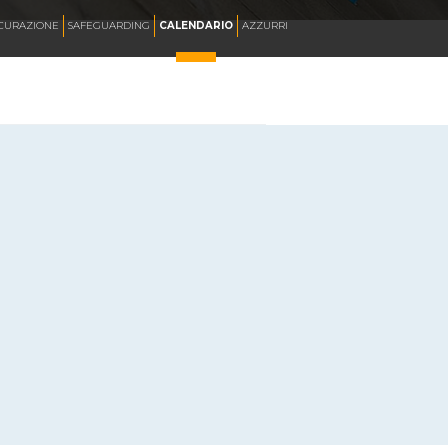
ICURAZIONE
SAFEGUARDING
CALENDARIO
AZZURRI
SKATE ITALIA TV
HOCKEY PISTA
SKATEBOARDING
INLINE ALPINE
ROLLER DANCE