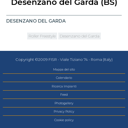
Desenzano del Garda (BS)
DESENZANO DEL GARDA
Roller Freestyle
Desenzano del Garda
Copyright ©2009 FISR - Viale Tiziano 74 - Roma (Italy)
Mappa del sito
Calendario
Ricerca Impianti
Feed
Photogallery
Privacy Policy
Cookie policy