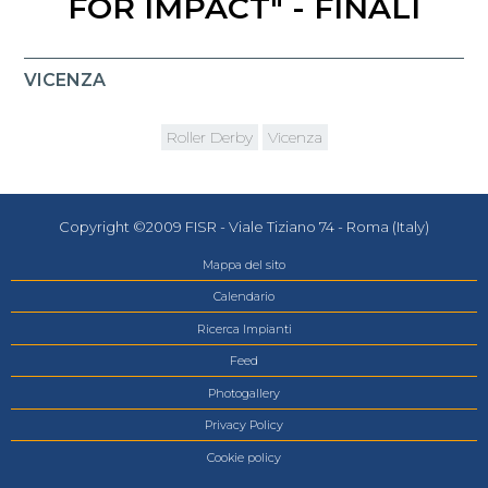
FOR IMPACT" - FINALI
VICENZA
Roller Derby
Vicenza
Copyright ©2009 FISR - Viale Tiziano 74 - Roma (Italy)
Mappa del sito
Calendario
Ricerca Impianti
Feed
Photogallery
Privacy Policy
Cookie policy