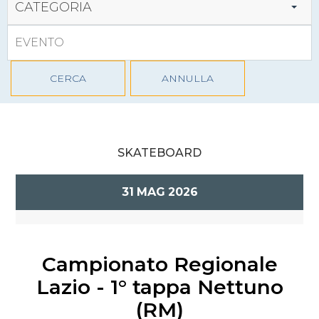
CATEGORIA
CERCA
ANNULLA
SKATEBOARD
31
MAG
2026
Campionato Regionale
Lazio - 1° tappa Nettuno
(RM)