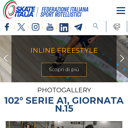
ARTISTICO
Scopri di più
PHOTOGALLERY
102° SERIE A1, GIORNATA
N.15