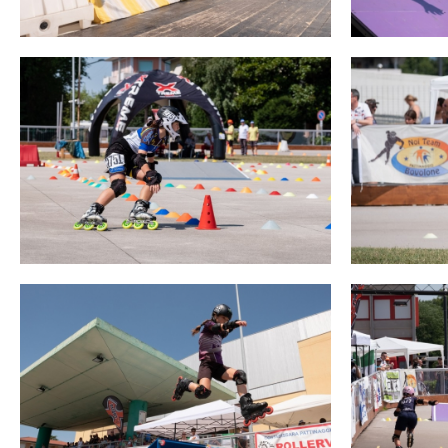
Mappa del sito
Calend