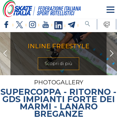
INLINE FREESTYLE
Scopri di più
PHOTOGALLERY
SUPERCOPPA - RITORNO -
GDS IMPIANTI FORTE DEI
MARMI - LANARO
BREGANZE