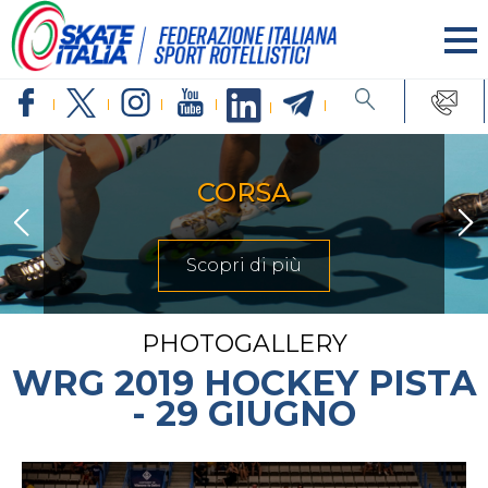
INLINE FREESTYLE
Scopri di più
PHOTOGALLERY
WRG 2019 HOCKEY PISTA
- 29 GIUGNO