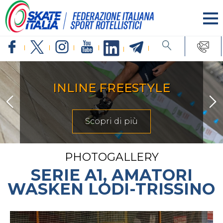
INLINE FREESTYLE
Scopri di più
PHOTOGALLERY
SERIE A1, AMATORI
WASKEN LODI-TRISSINO