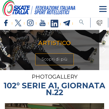
ARTISTICO
Scopri di più
PHOTOGALLERY
102° SERIE A1, GIORNATA
N.22