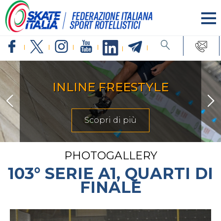
INLINE FREESTYLE
Scopri di più
PHOTOGALLERY
103° SERIE A1, QUARTI DI
FINALE