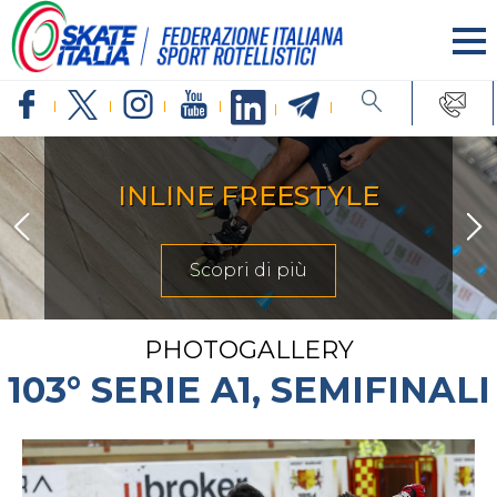
ARTISTICO
Scopri di più
PHOTOGALLERY
103° SERIE A1, SEMIFINALI