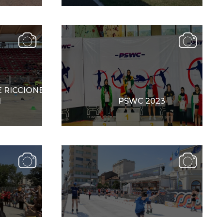
cy Policy
Cookie policy
E RICCIONE
1
PSWC 2023