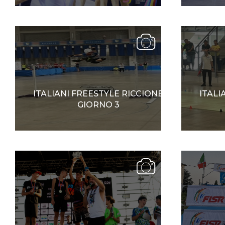
Mappa del sito
Calend
ITALIANI FREESTYLE RICCIONE
ITALI
GIORNO 3