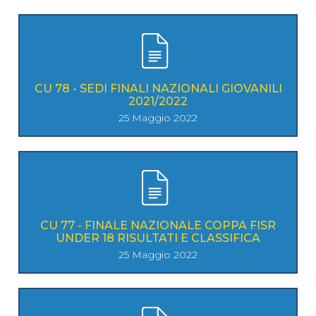
CU 78 - SEDI FINALI NAZIONALI GIOVANILI
2021/2022
25 Maggio 2022
CU 77 - FINALE NAZIONALE COPPA FISR
UNDER 18 RISULTATI E CLASSIFICA
25 Maggio 2022