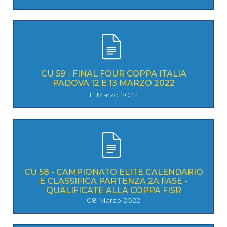
CU 59 - FINAL FOUR COPPA ITALIA
PADOVA 12 E 13 MARZO 2022
11 Marzo 2022
CU 58 - CAMPIONATO ELITE CALENDARIO
E CLASSIFICA PARTENZA 2A FASE -
QUALIFICATE ALLA COPPA FISR
08 Marzo 2022