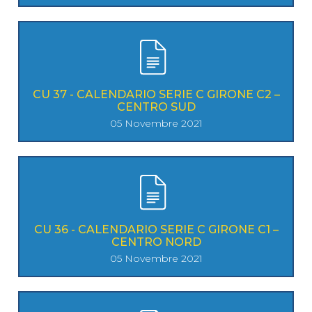
CU 37 - CALENDARIO SERIE C GIRONE C2 –
CENTRO SUD
05 Novembre 2021
CU 36 - CALENDARIO SERIE C GIRONE C1 –
CENTRO NORD
05 Novembre 2021