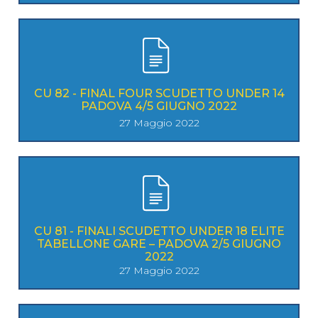
CU 82 - FINAL FOUR SCUDETTO UNDER 14
PADOVA 4/5 GIUGNO 2022
27 Maggio 2022
CU 81 - FINALI SCUDETTO UNDER 18 ELITE
TABELLONE GARE – PADOVA 2/5 GIUGNO
2022
27 Maggio 2022