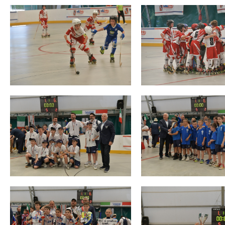
Mappa del sito
Calend