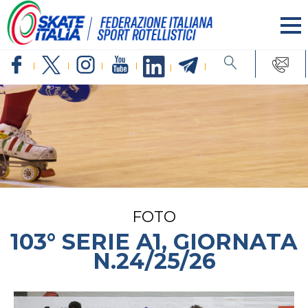
FOTO
103° SERIE A1, GIORNATA
N.24/25/26