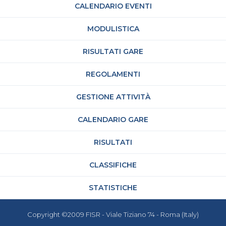
CALENDARIO EVENTI
MODULISTICA
RISULTATI GARE
REGOLAMENTI
GESTIONE ATTIVITÀ
CALENDARIO GARE
RISULTATI
CLASSIFICHE
STATISTICHE
Copyright ©2009 FISR - Viale Tiziano 74 - Roma (Italy)