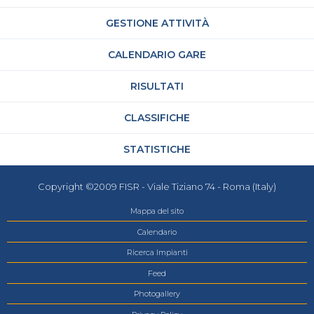
GESTIONE ATTIVITÀ
CALENDARIO GARE
RISULTATI
CLASSIFICHE
STATISTICHE
Copyright ©2009 FISR - Viale Tiziano 74 - Roma (Italy)
Mappa del sito
Calendario
Ricerca Impianti
Feed
Photogallery