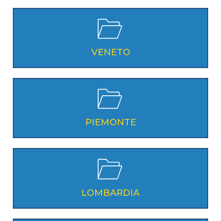
VENETO
PIEMONTE
LOMBARDIA