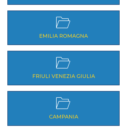
EMILIA ROMAGNA
FRIULI VENEZIA GIULIA
CAMPANIA