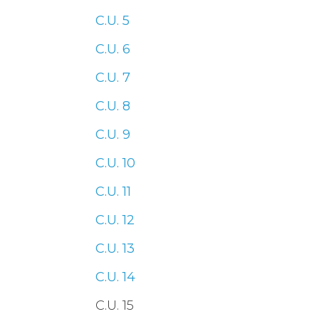
C.U. 5
C.U. 6
Mappa del sito
Calend
C.U. 7
C.U. 8
C.U. 9
C.U. 10
C.U. 11
C.U. 12
C.U. 13
C.U. 14
C.U. 15